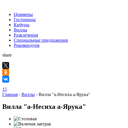
Циммеры
Гостиницы
Кибуцы
Виллы
Развлечения
Специальные предложения
Рекомендуем
share
15
Главная
›
Виллы
›
Вилла "а-Несиха а-Ярука"
Вилла "а-Несиха а-Ярука"