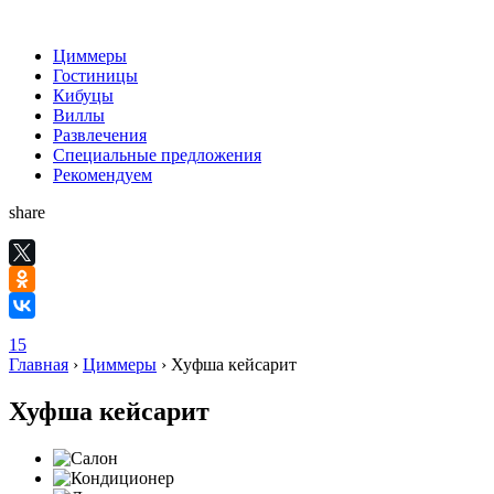
Циммеры
Гостиницы
Кибуцы
Виллы
Развлечения
Специальные предложения
Рекомендуем
share
15
Главная
›
Циммеры
›
Хуфша кейсарит
Хуфша кейсарит