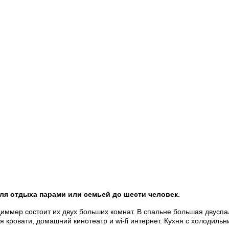
я отдыха парами или семьей до шести человек.
иммер состоит их двух больших комнат. В спальне большая двуспа
кровати, домашний кинотеатр и wi-fi интернет. Кухня с холодиль