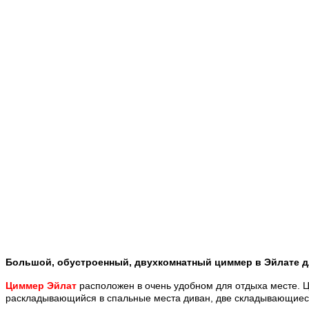
Большой, обустроенный, двухкомнатный циммер в Эйлате дл
Циммер Эйлат
расположен в очень удобном для отдыха месте. Ц
раскладывающийся в спальные места диван, две складывающиеся 