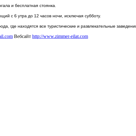
гала и бесплатная стоянка.
щий с 6 утра до 12 часов ночи, исключая субботу.
рода, где находятся все туристические и развлекательные заведени
il.com
Вебсайт
http://www.zimmer-eilat.com