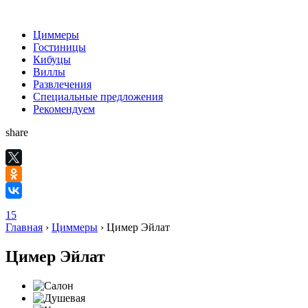
Циммеры
Гостиницы
Кибуцы
Виллы
Развлечения
Специальные предложения
Рекомендуем
share
15
Главная
›
Циммеры
›
Цимер Эйлат
Цимер Эйлат